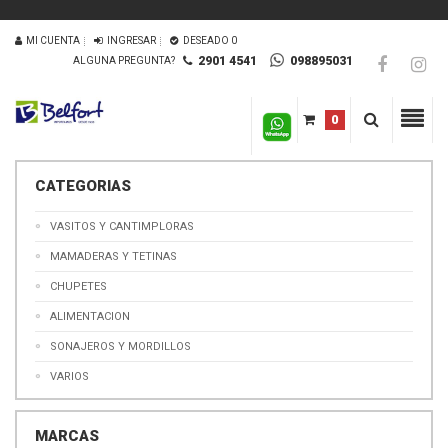
MI CUENTA
INGRESAR
DESEADO
0
2901 4541
098895031
ALGUNA PREGUNTA?
0
CATEGORIAS
VASITOS Y CANTIMPLORAS
MAMADERAS Y TETINAS
CHUPETES
ALIMENTACION
SONAJEROS Y MORDILLOS
VARIOS
MARCAS