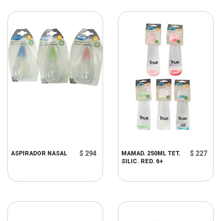
$ 294
$ 227
ASPIRADOR NASAL
MAMAD. 250ML TET.
SILIC. RED. 6+