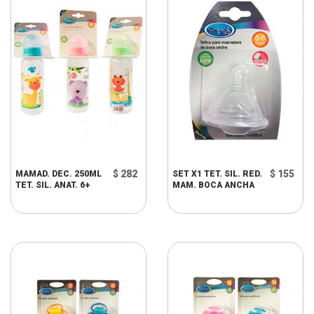
$ 282
$ 155
MAMAD. DEC. 250ML
SET X1 TET. SIL. RED.
TET. SIL. ANAT. 6+
MAM. BOCA ANCHA