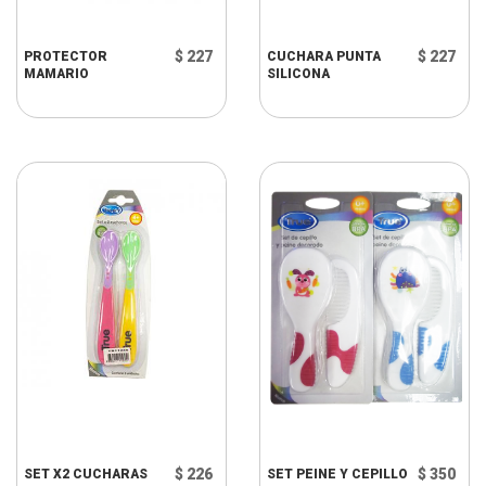
$ 227
$ 227
PROTECTOR
CUCHARA PUNTA
MAMARIO
SILICONA
$ 226
$ 350
SET X2 CUCHARAS
SET PEINE Y CEPILLO