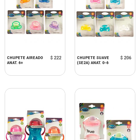
$ 222
$ 206
CHUPETE AIREADO
CHUPETE SUAVE
ANAT. 6+
(SE2A) ANAT. 0-6