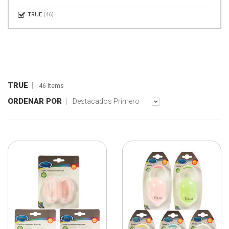
TRUE
(46)
TRUE
46 Items
ORDENAR POR
Destacados Primero