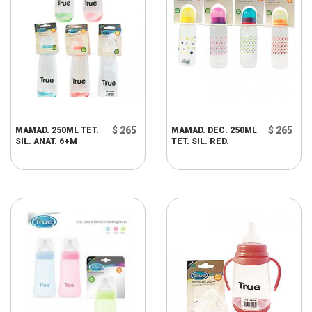
$ 265
$ 265
MAMAD. 250ML TET.
MAMAD. DEC. 250ML
SIL. ANAT. 6+M
TET. SIL. RED.