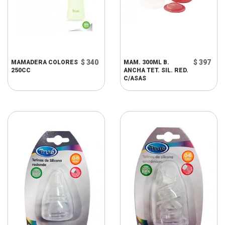
$ 340
$ 397
MAMADERA COLORES
MAM. 300ML B.
250CC
ANCHA TET. SIL. RED.
C/ASAS