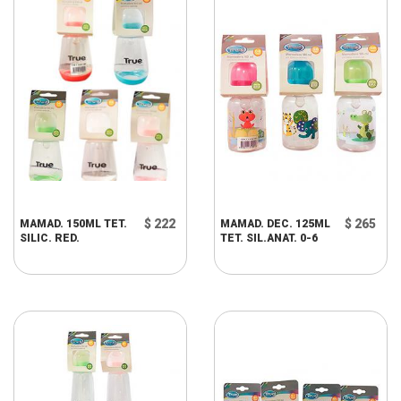
$ 222
$ 265
MAMAD. 150ML TET.
MAMAD. DEC. 125ML
SILIC. RED.
TET. SIL.ANAT. 0-6