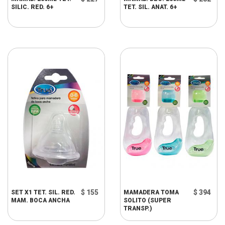
SILIC. RED. 6+
TET. SIL. ANAT. 6+
$ 155
$ 394
SET X1 TET. SIL. RED.
MAMADERA TOMA
MAM. BOCA ANCHA
SOLITO (SUPER
TRANSP.)