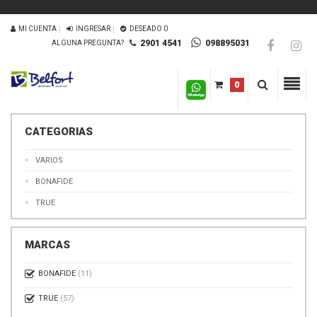
MI CUENTA
INGRESAR
DESEADO
0
2901 4541
098895031
ALGUNA PREGUNTA?
0
CATEGORIAS
VARIOS
BONAFIDE
TRUE
MARCAS
BONAFIDE
(11)
TRUE
(57)