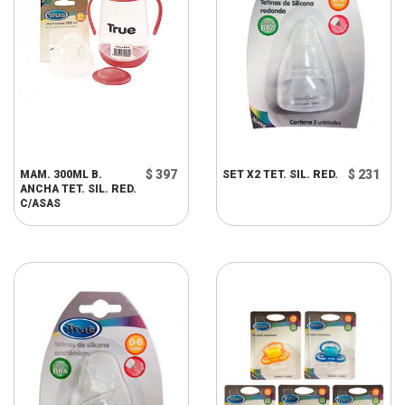
$ 397
$ 231
MAM. 300ML B.
SET X2 TET. SIL. RED.
ANCHA TET. SIL. RED.
C/ASAS