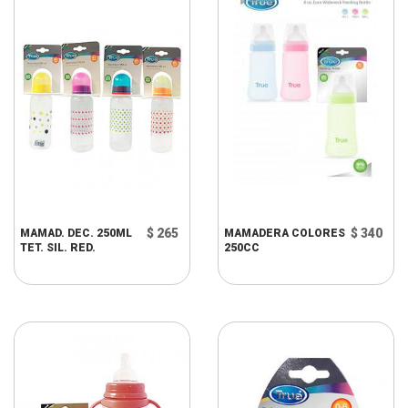
$ 265
$ 340
MAMAD. DEC. 250ML
MAMADERA COLORES
TET. SIL. RED.
250CC