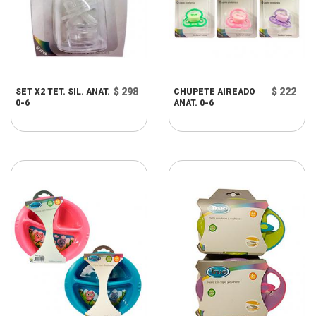
$ 298
$ 222
SET X2 TET. SIL. ANAT.
CHUPETE AIREADO
0-6
ANAT. 0-6