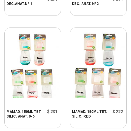
DEC.ANAT.Nº 1
DEC. ANAT. Nº2
$ 231
$ 222
MAMAD. 150ML TET.
MAMAD. 150ML TET.
SILIC. ANAT. 0-6
SILIC. RED.