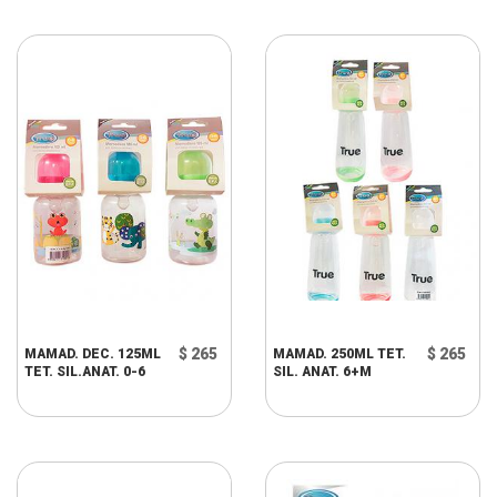
$ 265
$ 265
MAMAD. DEC. 125ML
MAMAD. 250ML TET.
TET. SIL.ANAT. 0-6
SIL. ANAT. 6+M