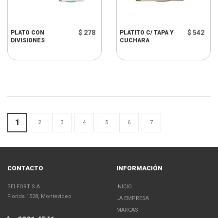
$ 278
$ 542
PLATO CON
PLATITO C/ TAPA Y
DIVISIONES
CUCHARA
1
2
3
4
5
6
7
CONTACTO
INFORMACIÓN
BELFORT S.A.
INICIO
Florida 1528, Montevideo
LA EMPRESA
MARCAS