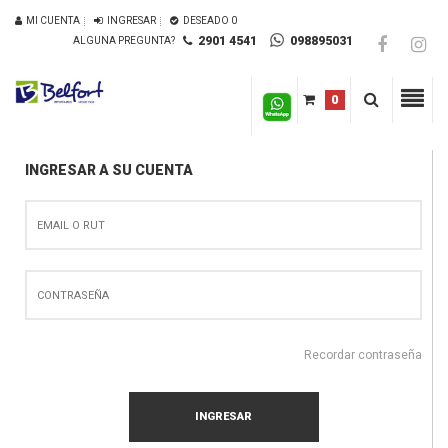
MI CUENTA
INGRESAR
DESEADO
0
2901 4541
098895031
ALGUNA PREGUNTA?
0
INGRESAR A SU CUENTA
Recordar contraseña