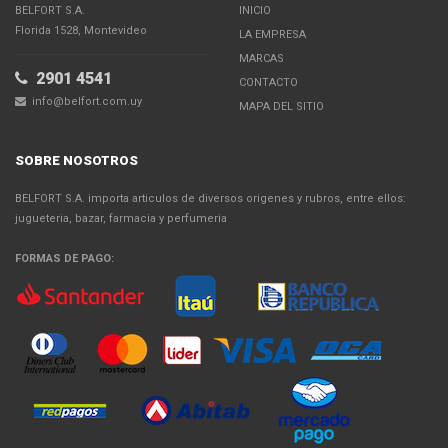
BELFORT S.A.
INICIO
Florida 1528, Montevideo
LA EMPRESA
MARCAS
2901 4541
CONTACTO
info@belfort.com.uy
MAPA DEL SITIO
SOBRE NOSOTROS
BELFORT S.A. importa articulos de diversos origenes y rubros, entre ellos:
jugueteria, bazar, farmacia y perfumeria
FORMAS DE PAGO: