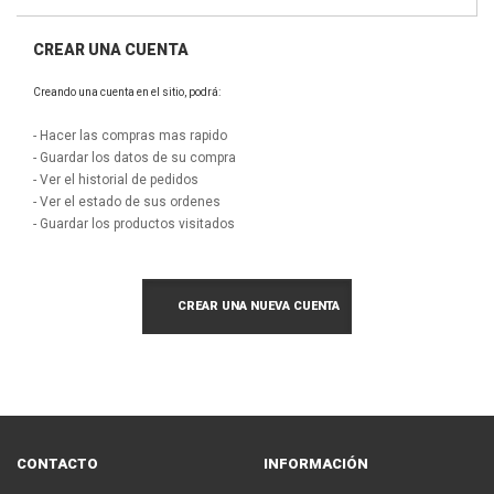
CREAR UNA CUENTA
Creando una cuenta en el sitio, podrá:
- Hacer las compras mas rapido
- Guardar los datos de su compra
- Ver el historial de pedidos
- Ver el estado de sus ordenes
- Guardar los productos visitados
CREAR UNA NUEVA CUENTA
CONTACTO
INFORMACIÓN